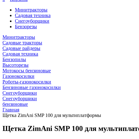
Минитракторы
Садовая техника
Снегоуборщики
Бензорезы
Минитракторы
Садовые тракторы
Садовые райдеры
Садовая техника
Бензопилы
Высоторезы
Мотокосы бензиновые
Газонокосилки
Роботы-газонокосилки
Бензиновые газонокосилки
Снегоуборщики
Снегоуборщики
бензиновые
Главная
Щетка ZimAni SMP 100 для мультиплатформы
Щетка ZimAni SMP 100 для мультипла