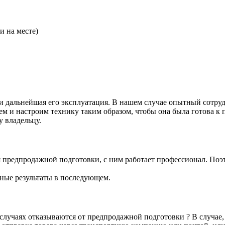
и на месте)
т и дальнейшая его эксплуатация. В нашем случае опытный сотр
м и настроим технику таким образом, чтобы она была готова к 
у владельцу.
 предпродажной подготовки, с ним работает профессионал. Поэ
чные результаты в последующем.
случаях отказываются от предпродажной подготовки ? В случае, 