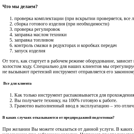
Что мы делаем?
проверка комплектации (при вскрытии проверяется, все л
сборка готового изделия (при необходимости)
проверка регулировок
заправка маслом техники
заправка топливом
контроль смазки в редукторах и коробках передач
запуск изделия
От того, как стартует в рабочем режиме оборудование, зависи
холостом ходу. Специально для наших клиентов мы отрегулируе
не вызывают претензий инструмент отправляется его законном
Все для клиента
Как только инструмент распаковывается для прохождения
Вы получаете технику, на 100% готовую к работе.
Грамотно выполненный ввод в эксплуатацию – это отли
В каких случаях отказываются от предпродажной подготовки?
При желании Вы можете отказаться от данной услуги. В каких 