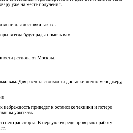
овару уже на месте получения.
ремени для доставки заказа.
оры всегда будут рады помочь вам.
нности региона от Москвы.
ко вам. Для расчета стоимости доставки лично менеджеру,
ии.
ак небрежность приведет к остановке техники и потере
ольшим убыткам.
да спецтранспорта. В первую очередь проверяют работу
ее.