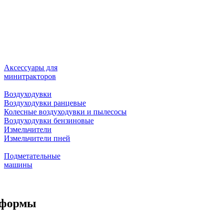
Аксессуары для
минитракторов
Воздуходувки
Воздуходувки ранцевые
Колесные воздуходувки и пылесосы
Воздуходувки бензиновые
Измельчители
Измельчители пней
Подметательные
машины
тформы