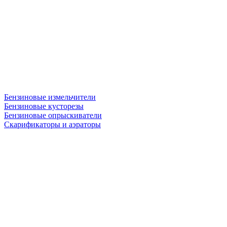
Бензиновые измельчители
Бензиновые кусторезы
Бензиновые опрыскиватели
Скарификаторы и аэраторы