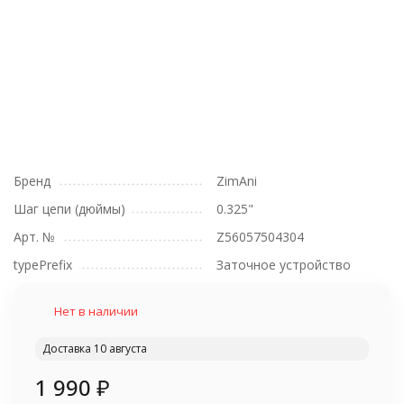
Бренд
ZimAni
Шаг цепи (дюймы)
0.325"
Арт. №
Z56057504304
typePrefix
Заточное устройство
Нет в наличии
Доставка 10 августа
1 990
₽