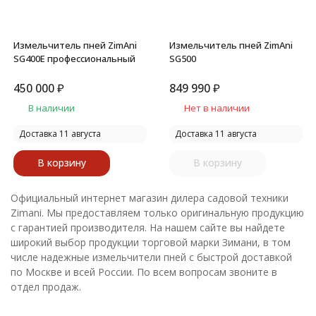
Измельчитель пней ZimAni
Измельчитель пней ZimAni
SG400E профессиональный
SG500
450 000
₽
849 990
₽
В наличии
Нет в наличии
Доставка 11 августа
Доставка 11 августа
В корзину
В корзину
Официальный интернет магазин дилера садовой техники
Zimani. Мы предоставляем только оригинальную продукцию
с гарантией производителя.
На нашем сайте вы найдете
широкий выбор продукции торговой марки Зимани, в том
числе надежные измельчители пней с быстрой доставкой
по Москве и всей России.
По всем вопросам звоните в
отдел продаж.