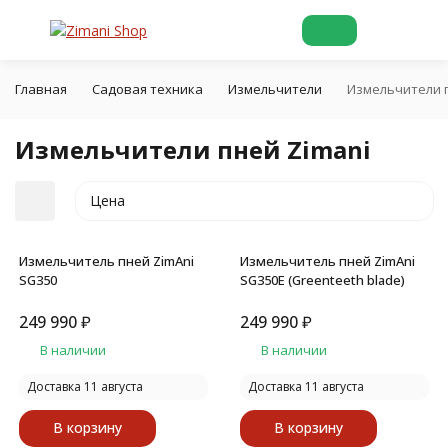
Главная
Садовая техника
Измельчители
Измельчители п
Измельчители пней Zimani
Цена
Измельчитель пней ZimAni
Измельчитель пней ZimAni
SG350
SG350E (Greenteeth blade)
249 990
₽
249 990
₽
В наличии
В наличии
Доставка 11 августа
Доставка 11 августа
В корзину
В корзину