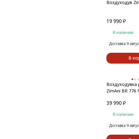
Воздуходув Zi
19 990
₽
В наличии
Доставка 9 авгус
В ко
Воздуходувка 
ZimAni BR 776 
39 990
₽
В наличии
Доставка 9 авгус