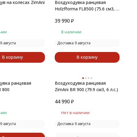
ув на колесах ZimAni
Воздуходувка ранцевая
Holzfforma FL8500 (75.6 см3, 6
л.с)
39 990
₽
чии
В наличии
9 августа
Доставка 9 августа
В корзину
В корзину
увка ранцевая
Воздуходувка ранцевая
R 800
ZimAni BR 900 (79.9 см3, 6 л.с.)
44 990
₽
чии
Нет в наличии
9 августа
Доставка 9 августа