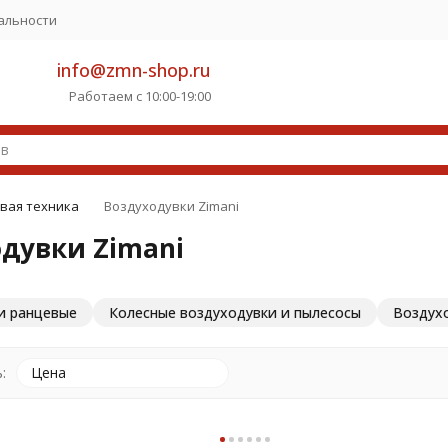
альности
info@zmn-shop.ru
Работаем с 10:00-19:00
вая техника
Воздуходувки Zimani
дувки Zimani
и ранцевые
Колесные воздуходувки и пылесосы
Воздух
:
Цена