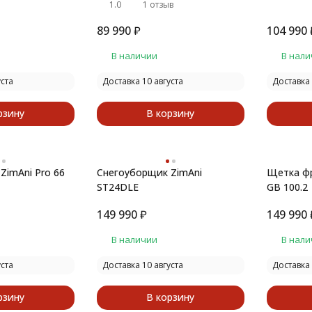
1.0
1 отзыв
89 990
₽
104 990
В наличии
В нали
уста
Доставка 10 августа
Доставка 
рзину
В корзину
ZimAni Pro 66
Снегоуборщик ZimAni
Щетка фр
ST24DLE
GB 100.2
149 990
₽
149 990
В наличии
В нали
уста
Доставка 10 августа
Доставка 
рзину
В корзину