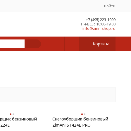
Войти
+7 (495) 223-1099
Пн-ВС, с 10:00-19:00
info@zmn-shop.ru
Корзина
орщик бензиновый
Снегоуборщик бензиновый
T224E
ZimAni ST424E PRO