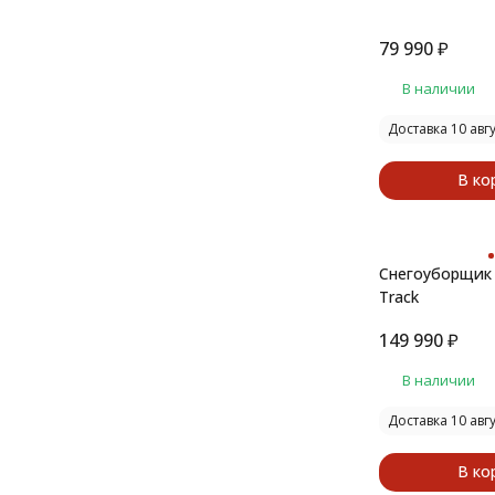
79 990
₽
В наличии
Доставка 10 авг
В ко
Снегоуборщик 
Track
149 990
₽
В наличии
Доставка 10 авг
В ко