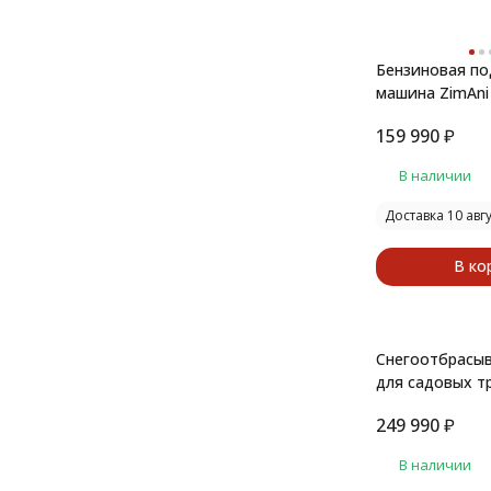
Бензиновая по
машина ZimAni
159 990
₽
В наличии
Доставка 10 авг
В ко
Снегоотбрасыв
для садовых т
1
249 990
₽
В наличии