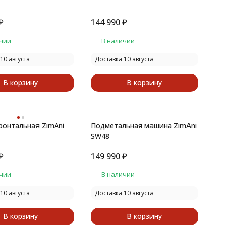
₽
144 990
₽
чии
В наличии
10 августа
Доставка 10 августа
В корзину
В корзину
онтальная ZimAni
Подметальная машина ZimAni
SW48
₽
149 990
₽
чии
В наличии
10 августа
Доставка 10 августа
В корзину
В корзину