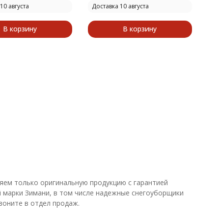
10 августа
Доставка 10 августа
В корзину
В корзину
яем только оригинальную продукцию с гарантией
 марки Зимани, в том числе надежные снегоуборщики
воните в отдел продаж.