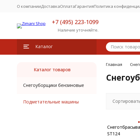
О компании
Доставка
Оплата
Гарантия
Политика конфиденци
+7 (495) 223-1099
Наличие уточняйте.
Каталог
Главная
Снег
Каталог товаров
Снегоу
Снегоуборщики бензиновые
Сортировать
Подметательные машины
Снеготбрасыва
ST124