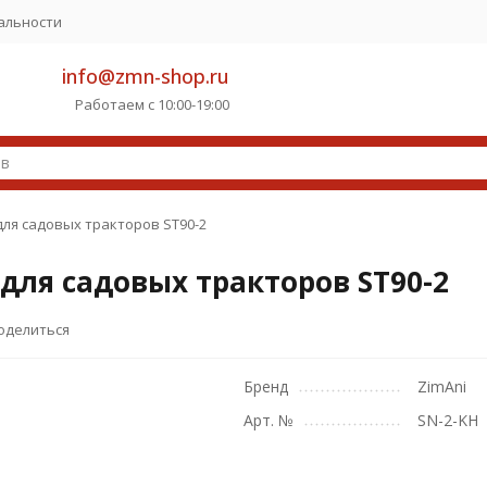
альности
info@zmn-shop.ru
Работаем с 10:00-19:00
ля садовых тракторов ST90-2
для садовых тракторов ST90-2
оделиться
Бренд
ZimAni
Арт. №
SN-2-KH