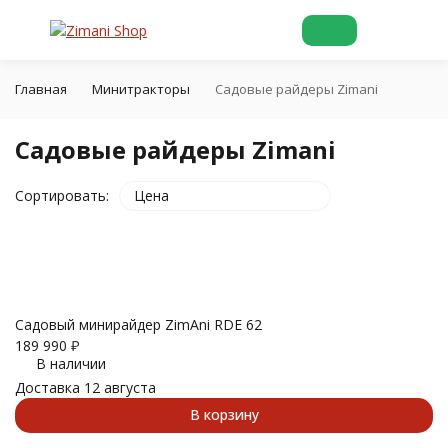
Главная
Минитракторы
Садовые райдеры Zimani
Садовые райдеры Zimani
Сортировать:
Цена
Садовый минирайдер ZimAni RDE 62
189 990
₽
покупателей
В наличии
Доставка 12 августа
В корзину