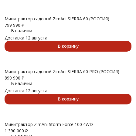
Минитрактор садовый ZimAni SIERRA 60 (РОССИЯ)
799 990
₽
В наличии
Доставка 12 августа
В корзину
Минитрактор садовый ZimAni SIERRA 60 PRO (РОССИЯ)
899 990
₽
В наличии
Доставка 12 августа
В корзину
Минитрактор ZimAni Storm Force 100 4WD
1 390 000
₽