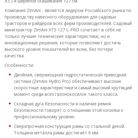
л.с.) и шириной скашивания 127 см.
Компания ZimAni - является лидером Российского рынка по
производству навесного оборудования для садовых
тракторов и райдеров всех фирм производителей. Садовый
минитрактор ZimAni XT5 127 L-PRO сочетает в себе не
только лучшие технические характеристики, но и
инновационные решения, которые позволяют достичь
высокого уровня показателей во всем, без потери
качества.
Особенности:
Двойная, сверхмощная гидростатическая приводная
система (ZimAni Hydro Pro) обеспечивают высокие
скоростные характеристики и самый высокий крутящий
момент среди всех газонокосилок такого класса.
Складная дуга безопасности и наличие ремня
безопасности говорят о отношении этой косилки к
профессиональному уровню.
Сверхпрочная конструкция рамы со стальной декой.
Толщина металла рамы достигает 6 мм.