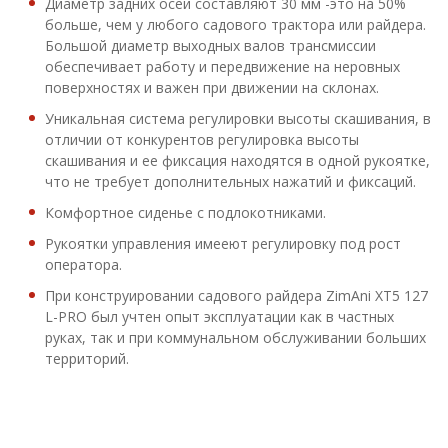
Диаметр задних осей составляют 30 мм -это на 50%
больше, чем у любого садового трактора или райдера.
Большой диаметр выходных валов трансмиссии
обеспечивает работу и передвижение на неровных
поверхностях и важен при движении на склонах.
Уникальная система регулировки высоты скашивания, в
отличии от конкурентов регулировка высоты
скашивания и ее фиксация находятся в одной рукоятке,
что не требует дополнительных нажатий и фиксаций.
Комфортное сиденье с подлокотниками.
Рукоятки управления имееют регулировку под рост
оператора.
При конструировании садового райдера ZimAni XT5 127
L-PRO был учтен опыт эксплуатации как в частных
руках, так и при коммунальном обслуживании больших
территорий.