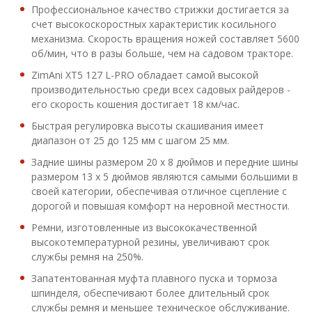
Профессиональное качество стрижки достигается за
счет высокоскоростных характеристик косильного
механизма. Скорость вращения ножей составляет 5600
об/мин, что в разы больше, чем на садовом тракторе.
ZimAni XT5 127 L-PRO обладает самой высокой
производительностью среди всех садовых райдеров -
его скорость кошения достигает 18 км/час.
Быстрая регулировка высоты скашивания имеет
диапазон от 25 до 125 мм с шагом 25 мм.
Задние шины размером 20 х 8 дюймов и передние шины
размером 13 х 5 дюймов являются самыми большими в
своей категории, обеспечивая отличное сцепление с
дорогой и повышая комфорт на неровной местности.
Ремни, изготовленные из высококачественной
высокотемпературной резины, увеличивают срок
службы ремня на 250%.
Запатентованная муфта плавного пуска и тормоза
шпинделя, обеспечивают более длительный срок
службы ремня и меньшее техническое обслуживание.