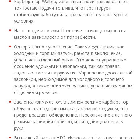
Карбюратор Walbro, известный своей надежностью и
точностью подачи топлива, что гарантирует
стабильную работу пилы при разных температурах и
условиях.
Насос подачи смазки. Позволяет точно дозировать
масло в зависимости от потребности.
Однорычажное управление. Такими функциями, как
холодный и горячий запуск, работа и выключение,
управляет отдельный рычаг. Это делает управление
особенно удобным и безопасным, так как правая
ладонь остается на рукоятке. Управление дроссельной
заслонкой, необходимое для холодного и горячего
запуска, а также выключения пилы, управляется одним
отдельным рычагом.
Заслонка «зима-лето». В зимнем режиме карбюратор
обдувается подогретым всасываемым воздухом, что
предотвращает обледенение. Переключение с летнего
режима на зимний производится одним движением
руки.
Воздушный фильтр HD2 эффективно фильтрует воздух,