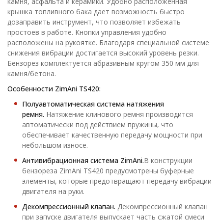
камня, асфальта и керамики. Удобно расположенная
крышка топливного бака дает возможность быстро
дозаправить инструмент, что позволяет избежать
простоев в работе. Кнопки управления удобно
расположены на рукоятке. Благодаря специальной системе
снижения вибрации достигается высокий уровень резки.
Бензорез комплектуется абразивным кругом 350 мм для
камня/бетона.
Особенности ZimAni TS420:
Полуавтоматическая система натяжения
ремня.
Натяжение клинового ремня производится
автоматически под действием пружины, что
обеспечивает качественную передачу мощности при
небольшом износе.
Антивибрационная система ZimAni.
В конструкции
бензореза ZimAni TS420 предусмотрены буферные
элементы, которые предотвращают передачу вибрации
двигателя на руки.
Декомпрессионный клапан.
Декомпрессионный клапан
при запуске двигателя выпускает часть сжатой смеси