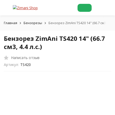
Главная
Бензорезы
Бензорез ZimAni TS420 14" (66.7 см3, 4.4 л.
Бензорез ZimAni TS420 14" (66.7
см3, 4.4 л.с.)
Написать отзыв
Артикул:
TS420