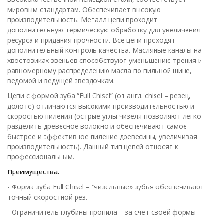
мировым стандартам. Обеспечивает высокую
производительность. Металл цепи проходит
дополнительную термическую обработку для увеличения
ресурса и придания прочности. Все цепи проходят
дополнительный контроль качества. Масляные каналы на
хвостовиках звеньев способствуют уменьшению трения и
равномерному распределению масла по пильной шине,
ведомой и ведущей звездочкам.
Цепи с формой зуба “Full Chisel” (от англ. chisel – резец,
долото) отличаются высокими производительностью и
скоростью пиления (острые углы чизеля позволяют легко
разделить древесное волокно и обеспечивают самое
быстрое и эффективное пиление древесины, увеличивая
производительность). Данный тип цепей относят к
профессиональным.
Преимущества:
- Форма зуба Full Chisel – “чизельные» зубья обеспечивают
точный скоростной рез.
- Ограничитель глубины пропила – за счет своей формы