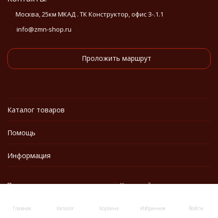
Москва, 25км МКАД . ТК Конструктор, офис З-.1.1
info@zmn-shop.ru
Проложить маршрут
Каталог товаров
Помощь
Информация
Политика персональных данных
Карта сайта
Главная
Каталог
Корзина
Избранное
Войти