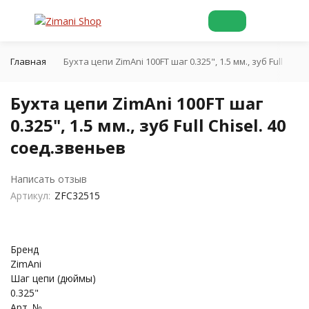
Главная
Бухта цепи ZimAni 100FT шаг 0.325", 1.5 мм., зуб Full Chis
Бухта цепи ZimAni 100FT шаг
0.325", 1.5 мм., зуб Full Chisel. 40
соед.звеньев
Написать отзыв
Артикул:
ZFC32515
Бренд
ZimAni
Шаг цепи (дюймы)
0.325"
Арт. №