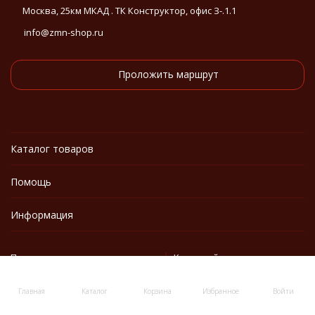
Москва, 25км МКАД . ТК Конструктор, офис З-.1.1
info@zmn-shop.ru
Проложить маршрут
Каталог товаров
Помощь
Информация
Политика персональных данных
Карта сайта
Главная
Каталог
Корзина
Избранное
Войти