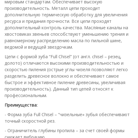
мировым стандартам. Обеспечивает высокую
производительность. Металл цепи проходит
дополнительную термическую обработку для увеличения
ресурса и придания прочности. Все цепи проходят
дополнительный контроль качества. Масляные каналы на
хвостовиках звеньев способствуют уменьшению трения и
равномерному распределению масла по пильной шине,
ведомой и ведущей звездочкам.
Цепи с формой зуба “Full Chisel” (от англ. chisel – резец,
долото) отличаются высокими производительностью и
скоростью пиления (острые углы чизеля позволяют легко
разделить древесное волокно и обеспечивают самое
быстрое и эффективное пиление древесины, увеличивая
производительность). Данный тип цепей относят к
профессиональным.
Преимущества:
- Форма зуба Full Chisel – “чизельные» зубья обеспечивают
точный скоростной рез.
- Ограничитель глубины пропила – за счет своей формы
снижает вибрацию.