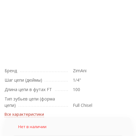
Бренд
ZimAni
Шаг цепи (дюймы)
1/4"
Длина цепи в футах FT
100
Тип зубьев цепи (форма
цепи)
Full Chisel
Все характеристики
Нет в наличии