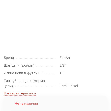
Бренд
ZimAni
Шаг цепи (дюймы)
3/8"
Длина цепи в футах FT
100
Тип зубьев цепи (форма
цепи)
Semi Chisel
Все характеристики
Нет в наличии