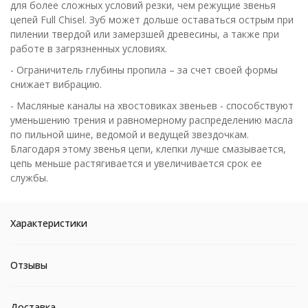
для более сложных условий резки, чем режущие звенья
цепей Full Chisel. Зуб может дольше оставаться острым при
пилении твердой или замерзшей древесины, а также при
работе в загрязненных условиях.
- Ограничитель глубины пропила – за счет своей формы
снижает вибрацию.
- Масляные каналы на хвостовиках звеньев - способствуют
уменьшению трения и равномерному распределению масла
по пильной шине, ведомой и ведущей звездочкам.
Благодаря этому звенья цепи, клепки лучше смазывается,
цепь меньше растягивается и увеличивается срок ее
службы.
Характеристики
Отзывы
Доставка