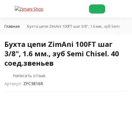
Главная
Бухта цепи ZimAni 100FT шаг 3/8", 1.6 мм., зуб Semi Chise
Бухта цепи ZimAni 100FT шаг
3/8", 1.6 мм., зуб Semi Chisel. 40
соед.звеньев
Написать отзыв
Артикул:
ZFC3816R