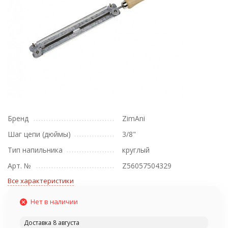
Бренд
ZimAni
Шаг цепи (дюймы)
3/8"
Тип напильника
круглый
Арт. №
Z56057504329
Все характеристики
Нет в наличии
Доставка 8 августа