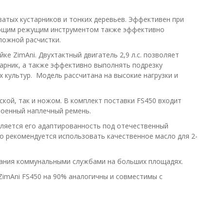
атых кустарников и тонких деревьев. Эффективен при
ующим режущим инструментом также эффективно
ложной расчистки.
ке ZimAni. Двухтактный двигатель 2,9 л.с. позволяет
тарник, а также эффективно выполнять подрезку
 культур. Модель рассчитана на высокие нагрузки и
кой, так и ножом. В комплект поставки FS450 входит
двоенный наплечный ремень.
ляется его адаптированность под отечественный
о рекомендуется использовать качественное масло для 2-
вания коммунальными службами на больших площадях.
imAni FS450 на 90% аналогичны и совместимы с