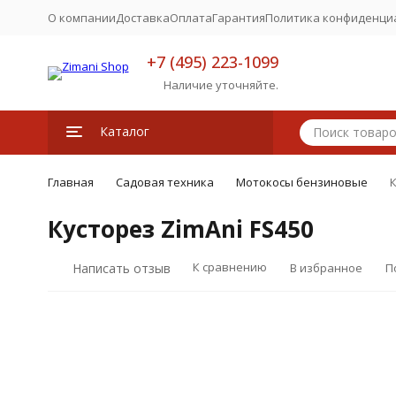
О компании
Доставка
Оплата
Гарантия
Политика конфиденци
+7 (495) 223-1099
Наличие уточняйте.
Каталог
Главная
Садовая техника
Мотокосы бензиновые
К
Кусторез ZimAni FS450
К сравнению
Написать отзыв
В избранное
П