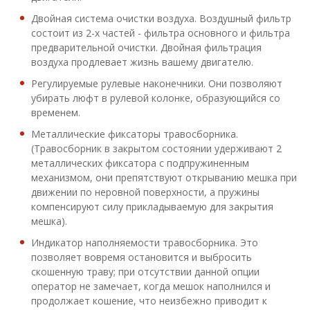
Двойная система очистки воздуха. Воздушный фильтр
состоит из 2-х частей - фильтра основного и фильтра
предварительной очистки. Двойная фильтрация
воздуха продлевает жизнь вашему двигателю.
Регулируемые рулевые наконечники. Они позволяют
убирать люфт в рулевой колонке, образующийся со
временем.
Металлические фиксаторы травосборника.
(Травосборник в закрытом состоянии удерживают 2
металлических фиксатора с подпружиненным
механизмом, они препятствуют открыванию мешка при
движении по неровной поверхности, а пружины
компенсируют силу прикладываемую для закрытия
мешка).
Индикатор наполняемости травосборника. Это
позволяет вовремя остановится и выбросить
скошенную траву; при отсутствии данной опции
оператор не замечает, когда мешок наполнился и
продолжает кошение, что неизбежно приводит к