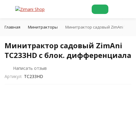
Главная
Минитракторы
Минитрактор садовый ZimAni TC233
Минитрактор садовый ZimAni
TC233HD с блок. дифференциала
Написать отзыв
Артикул:
TC233HD