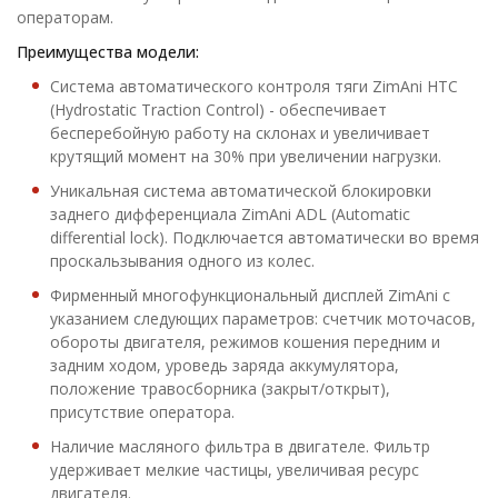
операторам.
Преимущества модели:
Система автоматического контроля тяги ZimAni HTC
(Hydrostatic Traction Control) - обеспечивает
бесперебойную работу на склонах и увеличивает
крутящий момент на 30% при увеличении нагрузки.
Уникальная система автоматической блокировки
заднего дифференциала ZimAni ADL (Automatic
differential lock). Подключается автоматически во время
проскальзывания одного из колес.
Фирменный многофункциональный дисплей ZimAni с
указанием следующих параметров: счетчик моточасов,
обороты двигателя, режимов кошения передним и
задним ходом, уроведь заряда аккумулятора,
положение травосборника (закрыт/открыт),
присутствие оператора.
Наличие масляного фильтра в двигателе. Фильтр
удерживает мелкие частицы, увеличивая ресурс
двигателя.