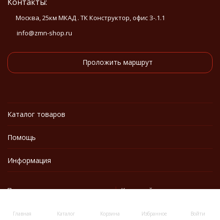
Контакты:
Москва, 25км МКАД . ТК Конструктор, офис З-.1.1
info@zmn-shop.ru
Проложить маршрут
Каталог товаров
Помощь
Информация
Политика персональных данных
Карта сайта
Главная
Каталог
Корзина
Избранное
Войти