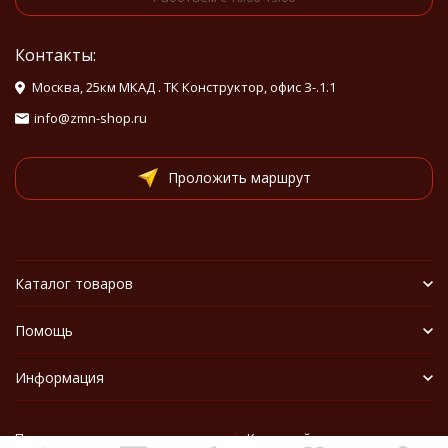
Контакты:
Москва, 25км МКАД . ТК Конструктор, офис З-.1.1
info@zmn-shop.ru
Проложить маршрут
Каталог товаров
Помощь
Информация
Политика персональных данных
Карта сайта