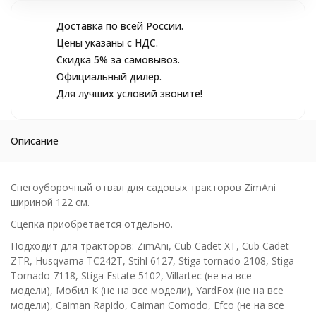
Доставка по всей России.
Цены указаны с НДС.
Скидка 5% за самовывоз.
Официальный дилер.
Для лучших условий звоните!
Описание
Снегоуборочный отвал для садовых тракторов ZimAni
шириной 122 см.
Сцепка приобретается отдельно.
Подходит для тракторов: ZimAni, Cub Cadet XT, Cub Cadet
ZTR, Husqvarna TC242T, Stihl 6127, Stiga tornado 2108, Stiga
Tornado 7118, Stiga Estate 5102, Villartec (не на все
модели), Мобил К (не на все модели), YardFox (не на все
модели), Caiman Rapido, Caiman Comodo, Efco (не на все