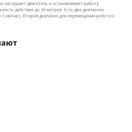
о заглушает двигатель и останавливает работу.
ьность действия до 30 метров. Есть два диапазона
до 5 км/час). Второй диапазон для перемещения робота к
пают