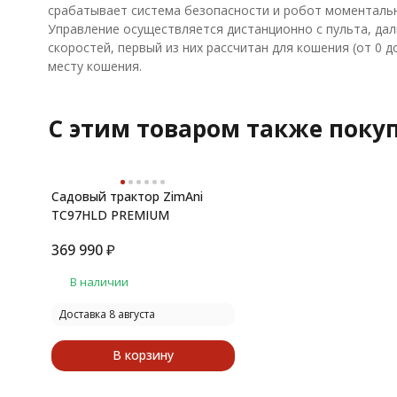
срабатывает система безопасности и робот моментальн
Управление осуществляется дистанционно с пульта, дал
скоростей, первый из них рассчитан для кошения (от 0 
месту кошения.
C этим товаром также поку
Садовый трактор ZimAni
TC97HLD PREMIUM
369 990
₽
В наличии
Доставка 8 августа
В корзину