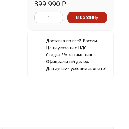
399 990
₽
В корзину
Доставка по всей России.
Цены указаны с НДС.
Скидка 5% за самовывоз.
Официальный дилер.
Для лучших условий звоните!