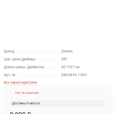
Бренд
ZimAni
Шаг цепи (дюймы)
3/8"
Длина шины, (дюйм/см)
42"/107 см
Арт. №
ZBG3816-136H
Все характеристики
Нет в наличии
Доставка 9 августа