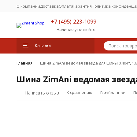
О компании
Доставка
Оплата
Гарантия
Политика конфиденци
+7 (495) 223-1099
Наличие уточняйте.
Каталог
Главная
Шина ZimAni ведомая звезда для шины 0.404", 1
Шина ZimAni ведомая звезда
К сравнению
Написать отзыв
В избранное
П