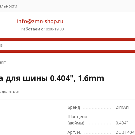
альности
info@zmn-shop.ru
Работаем с 10:00-19:00
.6mm
 для шины 0.404", 1.6mm
оделиться
Бренд
ZimAni
Шаг цепи
(дюймы)
0.404"
Арт. №
ZGBT404