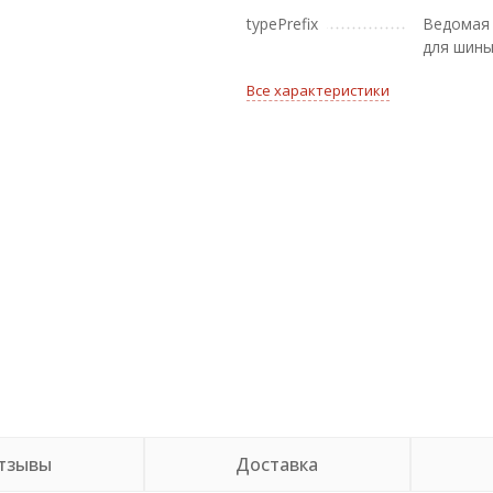
typePrefix
Ведомая 
для шин
Все характеристики
тзывы
Доставка