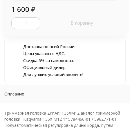
1 600
₽
В корзину
Доставка по всей России.
Цены указаны с НДС.
Скидка 5% за самовывоз.
Официальный дилер.
Для лучших условий звоните!
Описание
Триммерная головка ZimAni T35XM12 аналог триммерной
головки Husqvarna T35X M12 1" 5784466-01 / 5962771-01.
Полуавтоматическая регулировка длины корда, путем