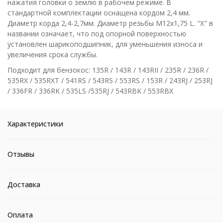
нажатия головки о землю в рабочем режиме. В
стандартной комплектации оснащена кордом 2,4 мм.
Диаметр корда 2,4-2,7мм. Диаметр резьбы М12х1,75 L. "X" в
названии означает, что под опорной поверхностью
установлен шарикоподшипник, для уменьшения износа и
увеличения срока службы.
Подходит для бензокос: 135R / 143R / 143RII / 235R / 236R /
535RX / 535RXT / 541RS / 543RS / 553RS / 153R / 243RJ / 253RJ
/ 336FR / 336RK / 535LS /535RJ / 543RBK / 553RBX
Характеристики
Отзывы
Доставка
Оплата