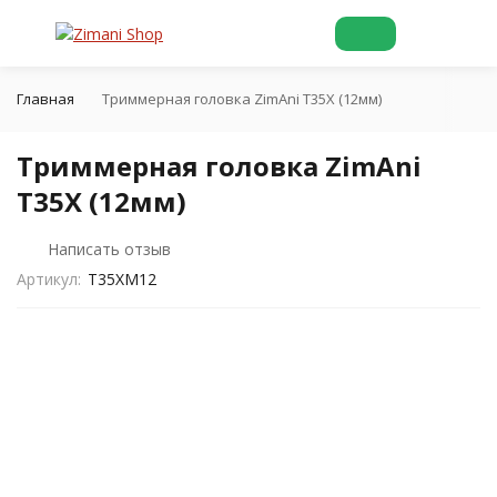
Главная
Триммерная головка ZimAni T35X (12мм)
Триммерная головка ZimAni
T35X (12мм)
Написать отзыв
Артикул:
T35XM12