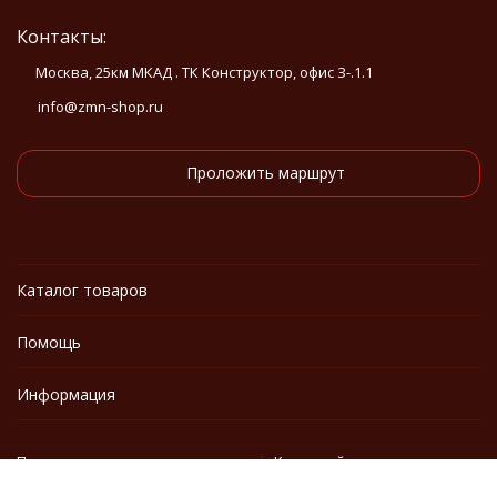
Контакты:
Москва, 25км МКАД . ТК Конструктор, офис З-.1.1
info@zmn-shop.ru
Проложить маршрут
Каталог товаров
Помощь
Информация
Политика персональных данных
Карта сайта