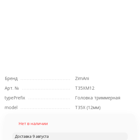
Бренд
ZimAni
Арт. №
T35XM12
typePrefix
Головка триммерная
model
T35X (12мм)
Нет в наличии
Доставка 9 августа